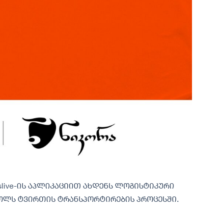
nslive-ის აპლიკაციით ახდენს ლოგისტიკური
ოლს ტვირთის ტრანსპორტირების პროცესში.