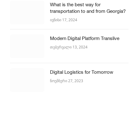
What is the best way for
transportation to and from Georgia?
ივნისი 17, 2024
Modern Digital Platform Translive
თებერვალი 13, 2024
Digital Logistics for Tomorrow
ნოემბერი 27, 2023