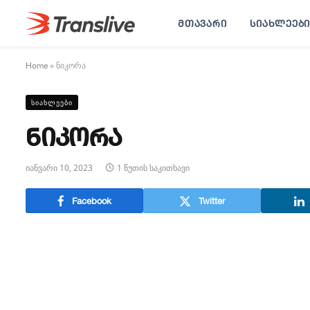
ᲛᲗᲐᲕᲐᲠᲘ
ᲡᲘᲐᲮᲚᲔᲔᲑᲘ
Home
»
ნიკორა
ᲡᲘᲐᲮᲚᲔᲔᲑᲘ
ნიკორა
იანვარი 10, 2023
1 წუთის საკითხავი
Facebook
Twitter