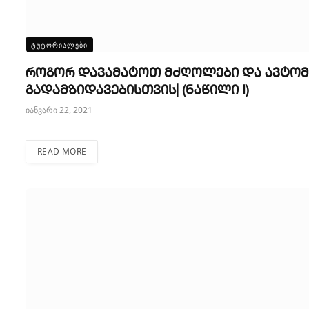
ᲢᲣᲢᲝᲠᲘᲐᲚᲔᲑᲘ
როგორ დავამატოთ მძღოლები და ავტომობ
გადამზიდავებისთვის| (ნაწილი I)
იანვარი 22, 2021
READ MORE