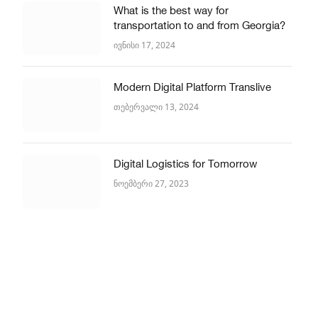
What is the best way for
transportation to and from Georgia?
ივნისი 17, 2024
Modern Digital Platform Translive
თებერვალი 13, 2024
Digital Logistics for Tomorrow
ნოემბერი 27, 2023