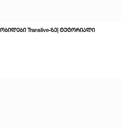
ილები Translive-ზე| ტუტორიალი