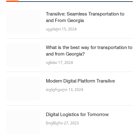
Translive: Seamless Transportation to
and From Georgia
აგვისტო 15, 2024
What is the best way for transportation to
and from Georgia?
ივნისი 17, 2024
Modern Digital Platform Translive
თებერვალი 13, 2024
Digital Logistics for Tomorrow
ნოემბერი 27, 2023